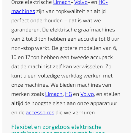
Onze elektrische
Limach
-
Volvo
- en
HG-
machines
zijn van topkwaliteit en altijd
perfect onderhouden – dat is wat we
garanderen. De elektrische graafmachines
van 2 tot 3 ton hebben een accu die tot 8 uur
non-stop werkt. De grotere modellen van 6,
10 en 17 ton hebben een tweede accupack
dat de machinist zelf kan verwisselen. Zo
kunt u een volledige werkdag werken met
onze machines. We bieden machines van
merken zoals
Limach
,
HG
en
Volvo
, en stellen
altijd de hoogste eisen aan onze apparatuur
en de
accessoires
die we verhuren.
Flexibel en zorgeloos elektrische
machines voor grondverzet huren