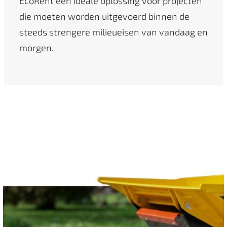
EcoRent een ideale oplossing voor projecten
die moeten worden uitgevoerd binnen de
steeds strengere milieueisen van vandaag en
morgen.