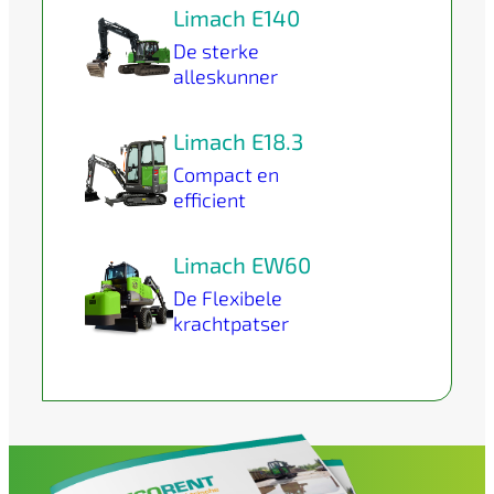
Limach E140
De sterke
alleskunner
Limach E18.3
Compact en
efficient
Limach EW60
De Flexibele
krachtpatser