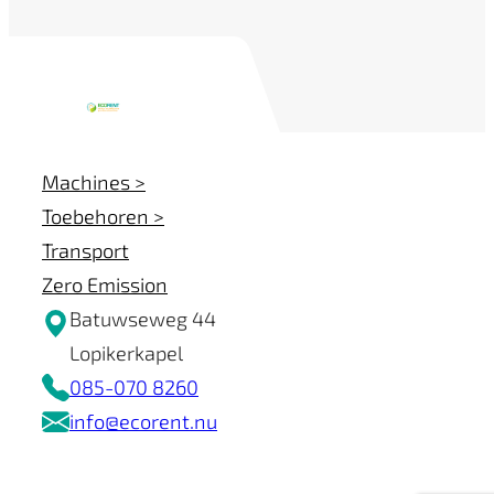
Machines >
Toebehoren >
Transport
Zero Emission
Batuwseweg 44
Lopikerkapel
085-070 8260
info@ecorent.nu