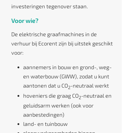
investeringen tegenover staan.
Voor wie?
De elektrische graafmachines in de
verhuur bij Ecorent zijn bij uitstek geschikt
voor:
aannemers in bouw en grond-, weg-
en waterbouw (GWW), zodat u kunt
aantonen dat u CO
-neutraal werkt
2
hoveniers die graag CO
-neutraal en
2
geluidsarm werken (ook voor
aanbestedingen)
land- en tuinbouw