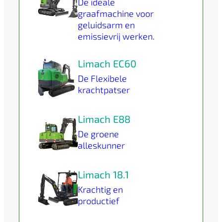
De ideale
graafmachine voor
geluidsarm en
emissievrij werken.
Limach EC60
De Flexibele
krachtpatser
Limach E88
De groene
alleskunner
Limach 18.1
Krachtig en
productief