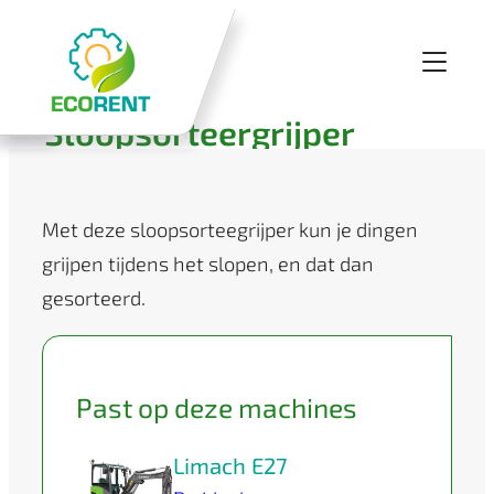
Sloopsorteergrijper
Geen afbeeldingen ingesteld
Met deze sloopsorteegrijper kun je dingen
grijpen tijdens het slopen, en dat dan
gesorteerd.
Past op deze machines
Limach E27