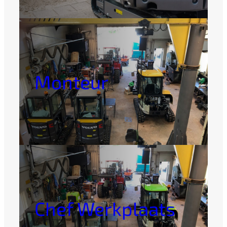
Monteur
Chef Werkplaats