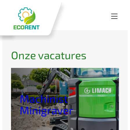
Onze vacatures
Machinist
Minigraver