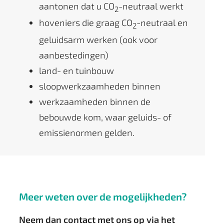
aantonen dat u CO
-neutraal werkt
2
hoveniers die graag CO
-neutraal en
2
geluidsarm werken (ook voor
aanbestedingen)
land- en tuinbouw
sloopwerkzaamheden binnen
werkzaamheden binnen de
bebouwde kom, waar geluids- of
emissienormen gelden.
Meer weten over de mogelijkheden?
Neem dan contact met ons op via het